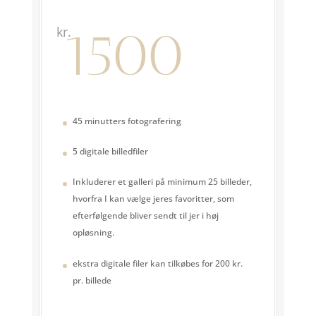
1500
kr.
45 minutters fotografering
5 digitale billedfiler
Inkluderer et galleri på minimum 25 billeder,
hvorfra I kan vælge jeres favoritter, som
efterfølgende bliver sendt til jer i høj
opløsning.
ekstra digitale filer kan tilkøbes for 200 kr.
pr. billede