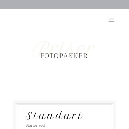
Priser
FOTOPAKKER
Standart
Starter ved